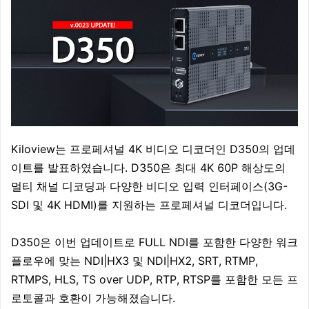
Kiloview는 프로페셔널 4K 비디오 디코더인 D350의 업데
이트를 발표하였습니다. D350은 최대 4K 60P 해상도의
멀티 채널 디코딩과 다양한 비디오 입력 인터페이스(3G-
SDI 및 4K HDMI)를 지원하는 프로페셔널 디코더입니다.
D350은 이번 업데이트로 FULL NDI를 포함한 다양한 워크
플로우에 맞는 NDI|HX3 및 NDI|HX2, SRT, RTMP,
RTMPS, HLS, TS over UDP, RTP, RTSP를 포함한 모든 프
로토콜과 호환이 가능해졌습니다.